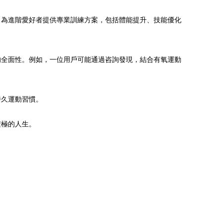
；為進階愛好者提供專業訓練方案，包括體能提升、技能優化
的全面性。例如，一位用戶可能通過咨詢發現，結合有氧運動
持久運動習慣。
積極的人生。