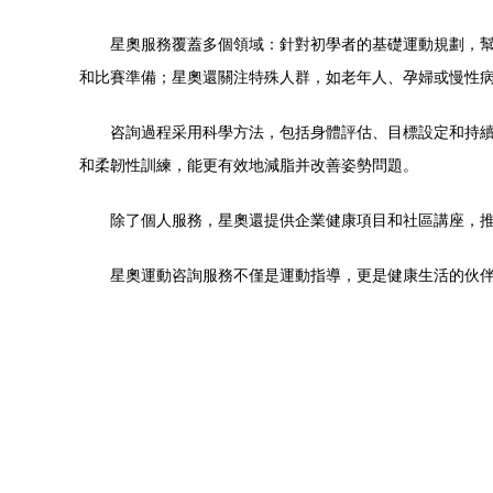
星奧服務覆蓋多個領域：針對初學者的基礎運動規劃，
和比賽準備；星奧還關注特殊人群，如老年人、孕婦或慢性
咨詢過程采用科學方法，包括身體評估、目標設定和持
和柔韌性訓練，能更有效地減脂并改善姿勢問題。
除了個人服務，星奧還提供企業健康項目和社區講座，
星奧運動咨詢服務不僅是運動指導，更是健康生活的伙