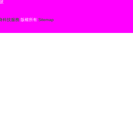
號
身科技服務
版權所有
Sitemap