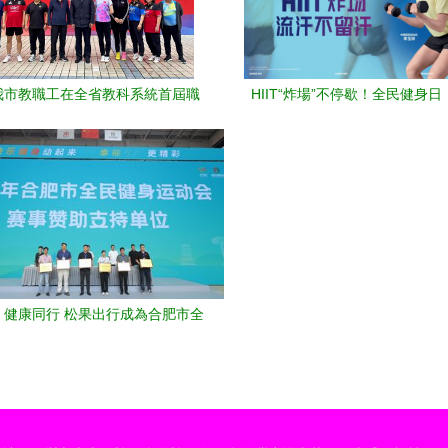
我市教職工在全省教科系統首屆職
HIIT“炸場”不停歇！全民健身
健身運動會乒乓球賽喜獲佳績！
達斯共同解鎖“HIIT的一百種
 健康同行 松果出行成為合肥市全
民健身運動會官方合作商