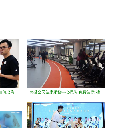
ch如何成為
萬盛全民健康服務中心揭牌 免費健康“禮
包”惠及全城