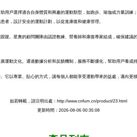
幫助用戶選擇適合自身體質和興趣的運動類型，如跑步、瑜伽或力量訓練
病患者，設計安全的運動計劃，以促進康復和健康管理。
續跟蹤。星奧的顧問團隊由認證教練、營養師和康復專家組成，確保建議
推廣運動文化。通過數據分析和反饋機制，服務不斷優化，幫助用戶養成
伴。它以專業、貼心的方式，讓每個人都能享受運動帶來的益處，邁向更
如若轉載，請注明出處：http://www.cnfum.cn/product/23.html
更新時間：2026-08-06 00:35:08