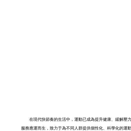
在現代快節奏的生活中，運動已成為提升健康、緩解壓
服務應運而生，致力于為不同人群提供個性化、科學化的運