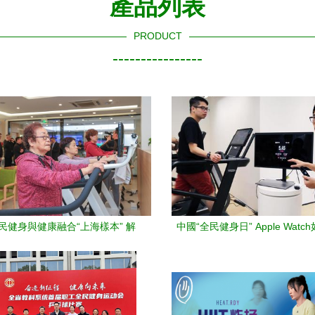
產品列表
PRODUCT
----------------
民健身與健康融合“上海樣本” 解
中國“全民健身日” Apple Wat
1+5”試點模式與科技服務新路徑
你的科技健身伙伴